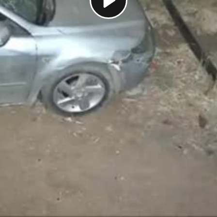
Play
Video