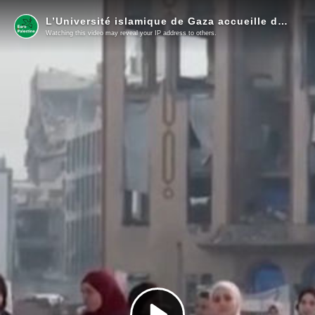
L’Université islamique de Gaza accueille de nouveau ses étudiants dans les rares salles encore debout
Watching this video may reveal your IP address to others.