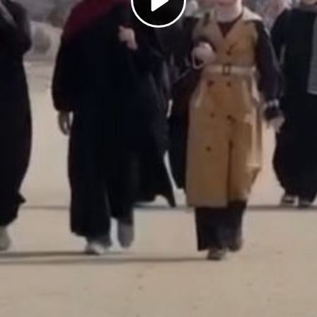
Play
Video