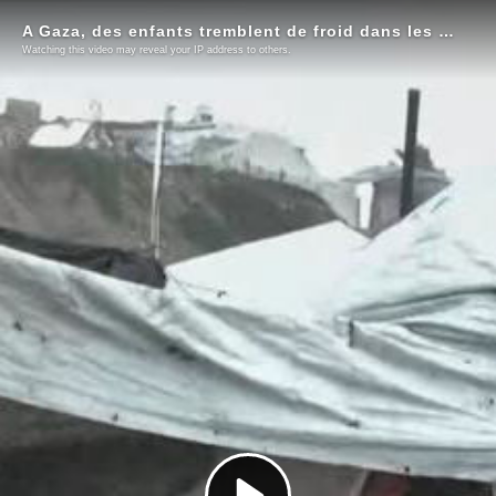
A Gaza, des enfants tremblent de froid dans les tentes
Watching this video may reveal your IP address to others.