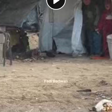
Play
Video