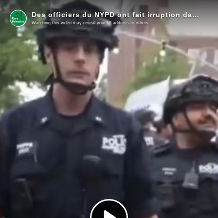
Des officiers du NYPD ont fait irruption dans le campement de solidarité avec la Palestine au Brooklyn College
Watching this video may reveal your IP address to others.