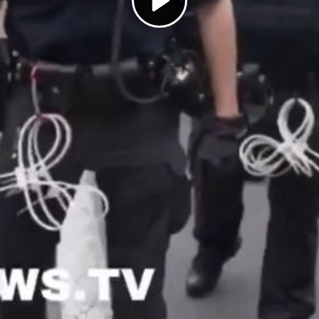
Play
Video