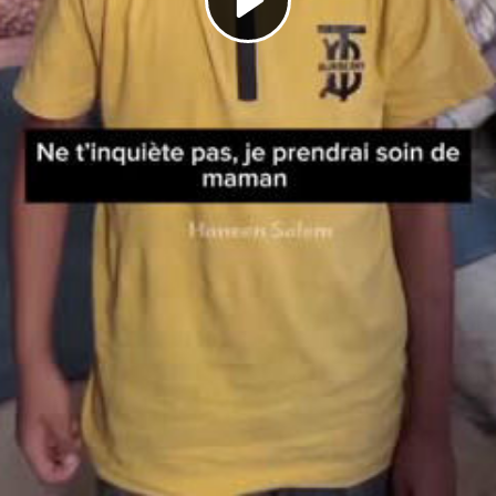
Play
Video